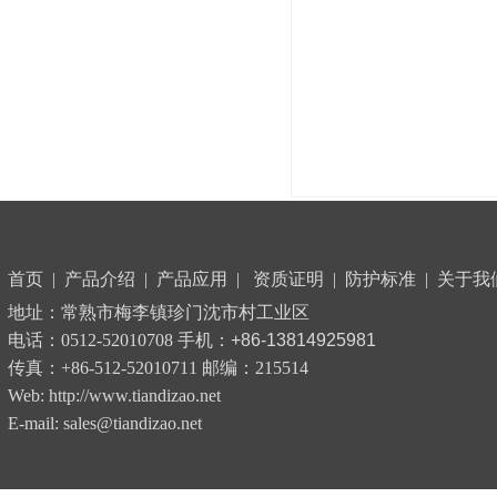
首页
|
产品介绍
|
产品应用
|
资质证明
|
防护标准
|
关于我
地址：常熟市梅李镇珍门沈市村工业区
电话：0512-52010708 手机：
+86-13814925981
传真：+86-512-52010711 邮编：215514
Web: http://www.tiandizao.net
E-mail: sales@tiandizao.net