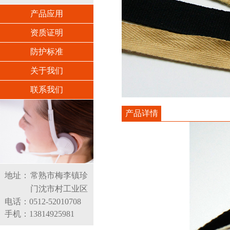
产品应用
资质证明
防护标准
关于我们
联系我们
产品详情
地址：
常熟市梅李镇珍
门沈市村工业区
电话：0512-52010708
手机：13814925981