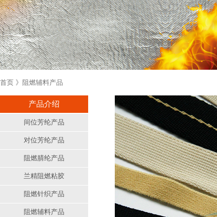
首页
》阻燃辅料产品
产品介绍
间位芳纶产品
对位芳纶产品
阻燃腈纶产品
兰精阻燃粘胶
阻燃针织产品
阻燃辅料产品