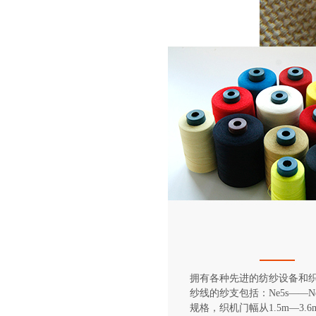
拥有各种先进的纺纱设备和
纱线的纱支包括：Ne5s——Ne
规格，织机门幅从1.5m—3.