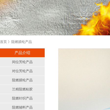
首页
》阻燃腈纶产品
产品介绍
间位芳纶产品
对位芳纶产品
阻燃腈纶产品
兰精阻燃粘胶
阻燃针织产品
阻燃辅料产品