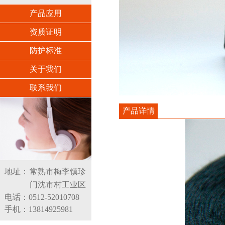
产品应用
资质证明
防护标准
关于我们
联系我们
产品详情
地址：
常熟市梅李镇珍
门沈市村工业区
电话：0512-52010708
手机：13814925981