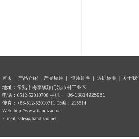
首页
|
产品介绍
|
产品应用
|
资质证明
|
防护标准
|
关于我
地址：常熟市梅李镇珍门沈市村工业区
电话：0512-52010708 手机：
+86-13814925981
传真：+86-512-52010711 邮编：215514
Web: http://www.tiandizao.net
E-mail: sales@tiandizao.net