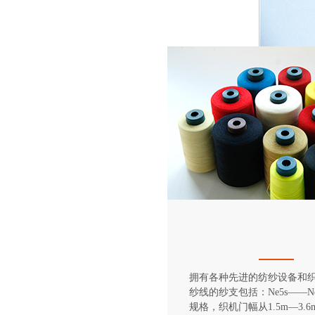
拥有各种先进的纺纱设备和
纱线的纱支包括：Ne5s——Ne
规格，织机门幅从1.5m—3.